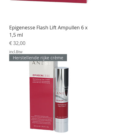
Epigenesse Flash Lift Ampullen 6 x
1,5 ml
Prijs
€ 32,00
incl.Btw
Herstellende rijke crème