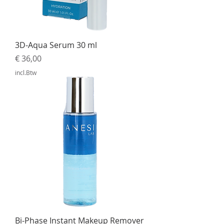
3D-Aqua Serum 30 ml
Prijs
€ 36,00
incl.Btw
Bi-Phase Instant Makeup Remover