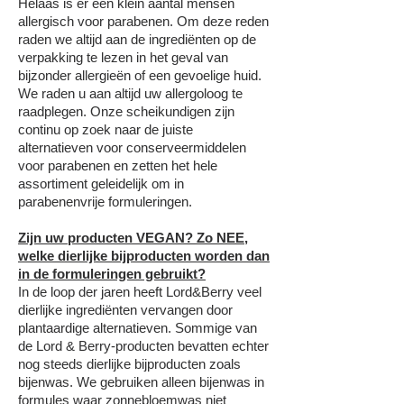
Helaas is er een klein aantal mensen
allergisch voor parabenen. Om deze reden
raden we altijd aan de ingrediënten op de
verpakking te lezen in het geval van
bijzonder allergieën of een gevoelige huid.
We raden u aan altijd uw allergoloog te
raadplegen. Onze scheikundigen zijn
continu op zoek naar de juiste
alternatieven voor conserveermiddelen
voor parabenen en zetten het hele
assortiment geleidelijk om in
parabenenvrije formuleringen.
Zijn uw producten VEGAN? Zo NEE,
welke dierlijke bijproducten worden dan
in de formuleringen gebruikt?
In de loop der jaren heeft Lord&Berry veel
dierlijke ingrediënten vervangen door
plantaardige alternatieven. Sommige van
de Lord & Berry-producten bevatten echter
nog steeds dierlijke bijproducten zoals
bijenwas. We gebruiken alleen bijenwas in
formules waar zonnebloemwas niet