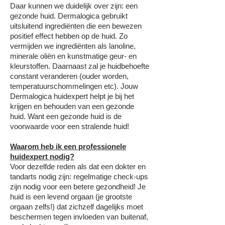
Daar kunnen we duidelijk over zijn: een
gezonde huid. Dermalogica gebruikt
uitsluitend ingrediënten die een bewezen
positief effect hebben op de huid. Zo
vermijden we ingrediënten als lanoline,
minerale oliën en kunstmatige geur- en
kleurstoffen. Daarnaast zal je huidbehoefte
constant veranderen (ouder worden,
temperatuurschommelingen etc). Jouw
Dermalogica huidexpert helpt je bij het
krijgen en behouden van een gezonde
huid. Want een gezonde huid is de
voorwaarde voor een stralende huid!
Waarom heb ik een professionele
huidexpert nodig?
Voor dezelfde reden als dat een dokter en
tandarts nodig zijn: regelmatige check-ups
zijn nodig voor een betere gezondheid! Je
huid is een levend orgaan (je grootste
orgaan zelfs!) dat zichzelf dagelijks moet
beschermen tegen invloeden van buitenaf,