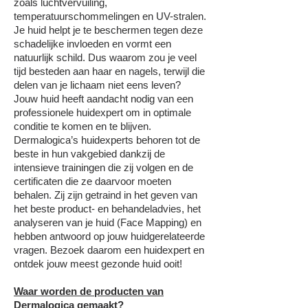
zoals luchtvervuiling,
temperatuurschommelingen en UV-stralen.
Je huid helpt je te beschermen tegen deze
schadelijke invloeden en vormt een
natuurlijk schild. Dus waarom zou je veel
tijd besteden aan haar en nagels, terwijl die
delen van je lichaam niet eens leven?
Jouw huid heeft aandacht nodig van een
professionele huidexpert om in optimale
conditie te komen en te blijven.
Dermalogica’s huidexperts behoren tot de
beste in hun vakgebied dankzij de
intensieve trainingen die zij volgen en de
certificaten die ze daarvoor moeten
behalen. Zij zijn getraind in het geven van
het beste product- en behandeladvies, het
analyseren van je huid (Face Mapping) en
hebben antwoord op jouw huidgerelateerde
vragen. Bezoek daarom een huidexpert en
ontdek jouw meest gezonde huid ooit!
Waar worden de producten van
Dermalogica gemaakt?