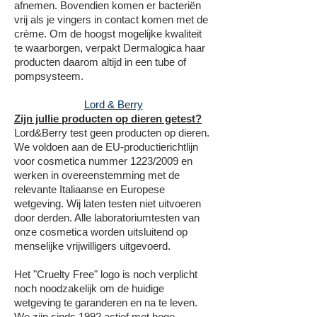
afnemen. Bovendien komen er bacteriën
vrij als je vingers in contact komen met de
crème. Om de hoogst mogelijke kwaliteit
te waarborgen, verpakt Dermalogica haar
producten daarom altijd in een tube of
pompsysteem.
Lord & Berry
Zijn jullie producten op dieren getest?
Lord&Berry test geen producten op dieren.
We voldoen aan de EU-productierichtlijn
voor cosmetica nummer 1223/2009 en
werken in overeenstemming met de
relevante Italiaanse en Europese
wetgeving. Wij laten testen niet uitvoeren
door derden. Alle laboratoriumtesten van
onze cosmetica worden uitsluitend op
menselijke vrijwilligers uitgevoerd.
Het "Cruelty Free" logo is noch verplicht
noch noodzakelijk om de huidige
wetgeving te garanderen en na te leven.
We zijn sinds 1992 actief met hoge