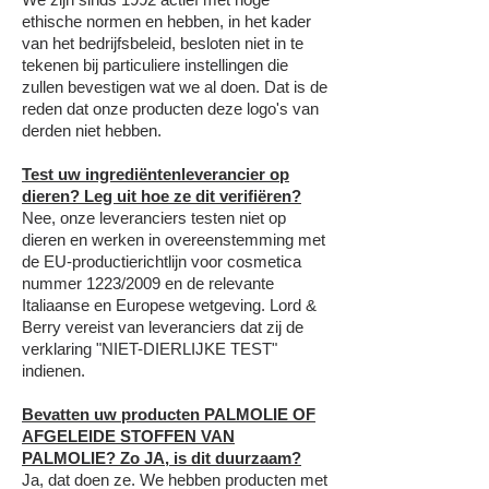
ethische normen en hebben, in het kader
van het bedrijfsbeleid, besloten niet in te
tekenen bij particuliere instellingen die
zullen bevestigen wat we al doen. Dat is de
reden dat onze producten deze logo's van
derden niet hebben.
Test uw ingrediëntenleverancier op
dieren? Leg uit hoe ze dit verifiëren?
Nee, onze leveranciers testen niet op
dieren en werken in overeenstemming met
de EU-productierichtlijn voor cosmetica
nummer 1223/2009 en de relevante
Italiaanse en Europese wetgeving. Lord &
Berry vereist van leveranciers dat zij de
verklaring "NIET-DIERLIJKE TEST"
indienen.
Bevatten uw producten PALMOLIE OF
AFGELEIDE STOFFEN VAN
PALMOLIE? Zo JA, is dit duurzaam?
Ja, dat doen ze. We hebben producten met