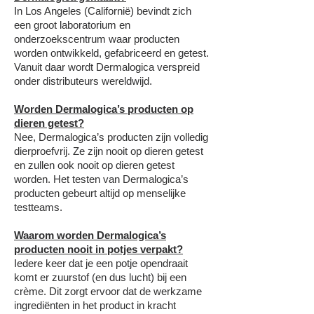
In Los Angeles (Californië) bevindt zich
een groot laboratorium en
onderzoekscentrum waar producten
worden ontwikkeld, gefabriceerd en getest.
Vanuit daar wordt Dermalogica verspreid
onder distributeurs wereldwijd.
Worden Dermalogica’s producten op
dieren getest?
Nee, Dermalogica’s producten zijn volledig
dierproefvrij. Ze zijn nooit op dieren getest
en zullen ook nooit op dieren getest
worden. Het testen van Dermalogica’s
producten gebeurt altijd op menselijke
testteams.
Waarom worden Dermalogica’s
producten nooit in potjes verpakt?
Iedere keer dat je een potje opendraait
komt er zuurstof (en dus lucht) bij een
crème. Dit zorgt ervoor dat de werkzame
ingrediënten in het product in kracht