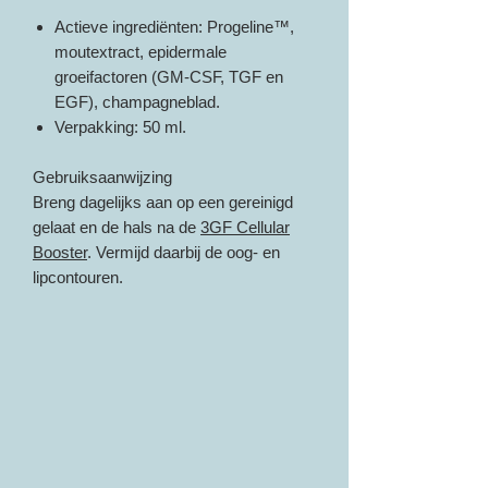
Actieve ingrediënten: Progeline™,
moutextract, epidermale
groeifactoren (GM-CSF, TGF en
EGF), champagneblad.
Verpakking: 50 ml.
Gebruiksaanwijzing
Breng dagelijks aan op een gereinigd
gelaat en de hals na de
3GF Cellular
Booster
. Vermijd daarbij de oog- en
lipcontouren.