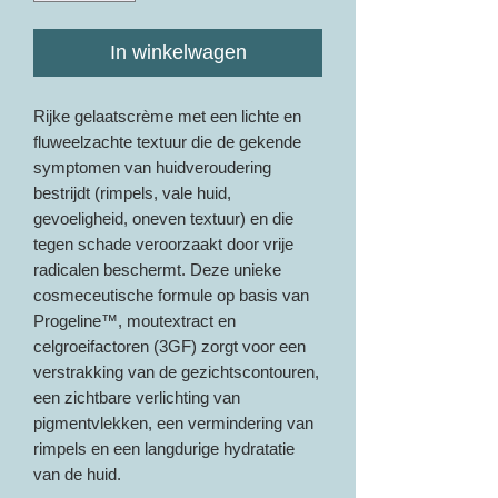
In winkelwagen
Rijke gelaatscrème met een lichte en
fluweelzachte textuur die de gekende
symptomen van huidveroudering
bestrijdt (rimpels, vale huid,
gevoeligheid, oneven textuur) en die
tegen schade veroorzaakt door vrije
radicalen beschermt. Deze unieke
cosmeceutische formule op basis van
Progeline™, moutextract en
celgroeifactoren (3GF) zorgt voor een
verstrakking van de gezichtscontouren,
een zichtbare verlichting van
pigmentvlekken, een vermindering van
rimpels en een langdurige hydratatie
van de huid.