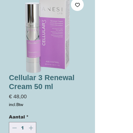
Cellular 3 Renewal
Cream 50 ml
Prijs
€ 48,00
incl.Btw
Aantal
*