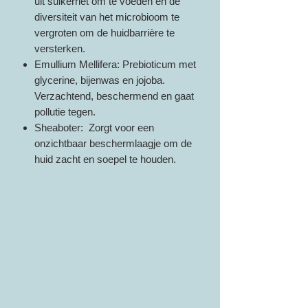
uit suikerriet om te voeden en de
diversiteit van het microbioom te
vergroten om de huidbarrière te
versterken.
Emullium Mellifera: Prebioticum met
glycerine, bijenwas en jojoba.
Verzachtend, beschermend en gaat
pollutie tegen.
Sheaboter: Zorgt voor een
onzichtbaar beschermlaagje om de
huid zacht en soepel te houden.