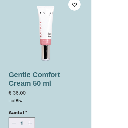
Gentle Comfort
Cream 50 ml
Prijs
€ 36,00
incl.Btw
Aantal
*